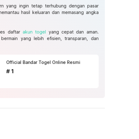
dern yang ingin tetap terhubung dengan pasar
 memantau hasil keluaran dan memasang angka
ses daftar
akun togel
yang cepat dan aman.
ermain yang lebih efisien, transparan, dan
Official Bandar Togel Online Resmi
# 1