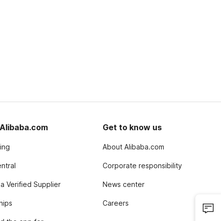
 Alibaba.com
Get to know us
ling
About Alibaba.com
ntral
Corporate responsibility
 Verified Supplier
News center
hips
Careers