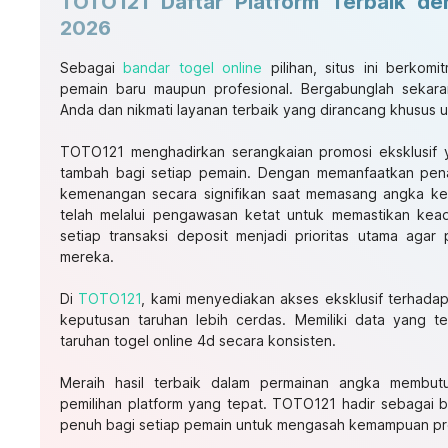
TOTO121 Daftar Platform Terbaik den
2026
Sebagai
bandar togel online
pilihan, situs ini berko
pemain baru maupun profesional. Bergabunglah sekar
Anda dan nikmati layanan terbaik yang dirancang khusus
TOTO121 menghadirkan serangkaian promosi eksklusif y
tambah bagi setiap pemain. Dengan memanfaatkan pena
kemenangan secara signifikan saat memasang angka ke
telah melalui pengawasan ketat untuk memastikan kea
setiap transaksi deposit menjadi prioritas utama aga
mereka.
Di
TOTO121
, kami menyediakan akses eksklusif terhad
keputusan taruhan lebih cerdas. Memiliki data yang 
taruhan togel online 4d secara konsisten.
Meraih hasil terbaik dalam permainan angka membutu
pemilihan platform yang tepat. TOTO121 hadir sebagai 
penuh bagi setiap pemain untuk mengasah kemampuan pred