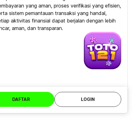
embayaran yang aman, proses verifikasi yang efisien,
erta sistem pemantauan transaksi yang handal,
etiap aktivitas finansial dapat berjalan dengan lebih
ancar, aman, dan transparan.
DAFTAR
LOGIN