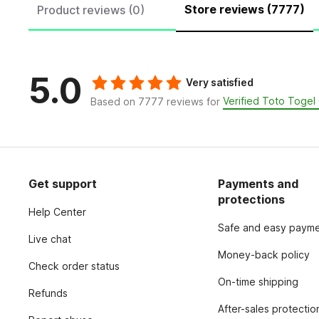
Store reviews (7777)
Product reviews (0)
5.0
Very satisfied
Verified Toto Togel
Based on 7777 reviews for
Get support
Payments and
protections
Help Center
Safe and easy paym
Live chat
Money-back policy
Check order status
On-time shipping
Refunds
After-sales protectio