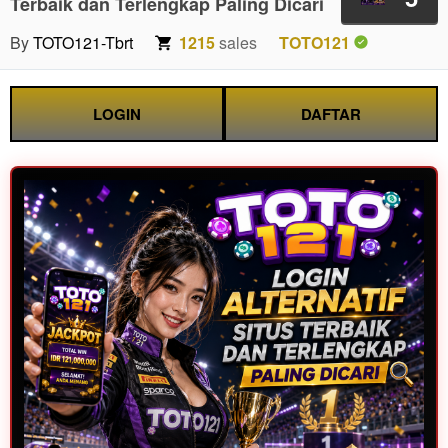
Terbaik dan Terlengkap Paling Dicari
By
TOTO121-Tbrt
1215
sales
TOTO121
LOGIN
DAFTAR