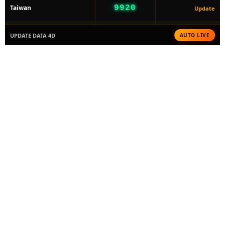
Taiwan
9920
Update
e
n
s
Taiwan
0361
UPDATE DATA 4D
AUTO LIVE
Terbaru
e
d
e
Hongkong
6189
Update
t
a
Hongkong
1187
Terbaru
i
l
s